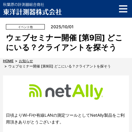
ご利用ガイド
製品サポート情報
2025/10/01
イベント他
AKIBA SOLUTION SQUARE
ウェブセミナー開催 [第9回] どこ
メーカーショップ
にいる？クライアントを探そう
お知らせ
HOME
お知らせ
ウェブセミナー開催 [第9回] どこにいる？クライアントを探そう
店舗情報
English
お問い合わせ
日頃よりWi-Fiや有線LANの測定ツールとしてNetAlly製品をご利
用頂きありがとうございます。