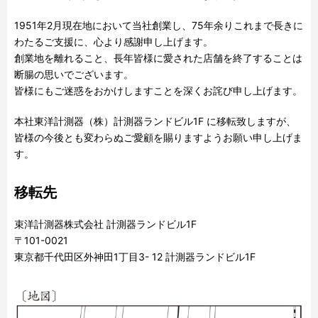
1951年2月現在地において当社創業し、75年余りこれまで長きに
わたるご支援に、心より感謝申し上げます。
創業地を離れること、長年皆様に愛された店舗を終了することは
断腸の思いでございます。
皆様にもご迷惑をおかけしますことを深くお詫び申し上げます。
本社東洋計測器（株）計測器ランドビル1F に移転致しますが、
皆様の今後とも変わらぬご愛顧を賜りますようお願い申し上げま
す。
移転先
束洋計測器株式会社 計測器ランドビル1F
〒101-0021
東京都千代田区外神田1丁目3- 12 計測器ランドビル1F