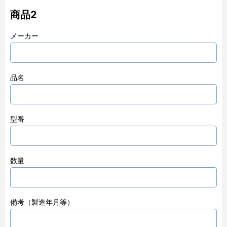
商品2
メーカー
品名
型番
数量
備考（製造年月等）