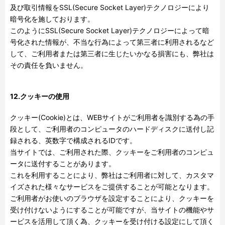
及び取引情報を
SSL(Secure Socket Layer)
テクノロジーにより
暗号化を施しております。
このように
SSL(Secure Socket Layer)
テクノロジーによって暗
号化された情報が、不当な行為によって第三者に利用されるなど
して、ご利用者または第三者に生じたいかなる損害にも、弊社は
その責任を負いません。
12.クッキーの使用
クッキー
(Cookie)
とは、
WEB
サイトがご利用者を識別する為の手
段として、ご利用者のコンピュータのハードディスクに送付し記
録される、英数字で構成される
ID
です。
当サイトでは、ご利用された際、クッキーをご利用者のコンピュ
ータに送付することがあります。
これを利用することにより、弊社はご利用者に対して、カスタマ
イズされた様々なサービスをご提供することが可能となります。
ご利用者がお使いのブラウザを設定することにより、クッキーを
受け付けないようにすることが可能ですが、当サイトの機能やサ
ービスを活用して頂く為、クッキーを受け付ける設定にして頂く