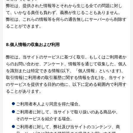
弊社は、提供された情報等とそれから生じる全ての問題に対し
て、いかなる責任も負わず、義務が生じることもありません。
弊社は、これらの情報等を何らの通告無しにサーバーから削除す
ることができます。
8.個人情報の収集および利用
弊社は、当サイトのサービスに基づく取引、もしくはご利用者か
らのお問い合わせ、アンケート、情報等を通じて収集した、個人
を識別または特定できる情報
(
以下、「個人情報」といいます
)
、
取引情報
(
ご利用者の取引履歴に関する情報を含む
)
を、当サイト
のサービスを提供する目的の他に、以下に定める範囲内で利用す
ることがあります。
ご利用者本人より同意を得た場合。
ご利用者に対して、当サイトで取り扱いのある商品や、
そのサービスを紹介する場合。
ご利用者に対して、弊社及び当サイトのコンテンツ、商