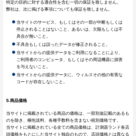
特定の目的に対する適合性を含む一切の保証を致しません。
弊社は、次に掲げる事項についても保証を致しません。
当サイトのサービス、もしくはその一部が中断もしくは
停止されることはないこと、あるいは、欠陥もしくは不
具合が無いこと。
不具合もしくは誤ったデータが修正されること。
当サイトからの提供データをご利用になることにより、
ご利用者のコンピュータ、もしくはその周辺機器に損害
を与えないこと。
当サイトからの提供データに、ウィルスその他の有害な
コードが存在しないこと。
5.商品価格
当サイトに掲載されている商品の価格は、一部別途記載のあるも
のを除き、梱包送料、各種手数料を含まない税別価格です。
当サイトに掲載されている全ての商品価格は、計測器ランド各店
頭価格をもとにした当サイト独自のもので、店頭価格とは異なる