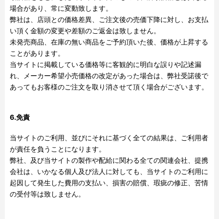
場合があり、常に変動致します。
弊社は、店頭との価格差異、ご注文後の売価下降に対し、お支払
い頂く金額の変更や差額のご返金は致しません。
未発売商品、在庫の無い商品をご予約頂いた後、価格が上昇する
ことがあります。
当サイトに掲載している価格等に客観的に明白な誤りや記述漏
れ、メーカー希望小売価格の改定があった場合は、弊社受諾後で
あってもお客様のご注文を取り消させて頂く場合がございます。
6.免責
当サイトのご利用、並びにそれに基づく全ての結果は、ご利用者
が責任を負うことになります。
弊社、及び当サイトの製作や配給に関わる全ての関連会社、提携
会社は、いかなる個人及び法人に対しても、当サイトのご利用に
起因して発生した費用の支払い、損害の賠償、瑕疵の修正、苦情
の受付等は致しません。