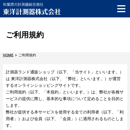
ご利用ガイド
製品サポート情報
AKIBA SOLUTION SQUARE
ご利用規約
メーカーショップ
お知らせ
HOME
ご利用規約
店舗情報
計測器ランド通販ショップ（以下、「当サイト」といいます。）
は 東洋計測器株式会社（以下、「弊社」といいます。）が運営
English
するオンラインショッピングサイトです。
ご利用規約（以下、「本規約」といいます。）は、弊社が各種サ
お問い合わせ
ービスの提供に際し、基本的な事項について定めることを目的と
します。
弊社が提供する本サービスを使用する全ての利用者（以下、「利
用者」）および会員（以下、「会員」）に適用されるものとしま
す。