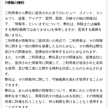
7.情報の権利
ご利用者から弊社に提供された全てのレビュー、コメント、コン
セプト、提案、アイデア、質問、図面、示唆その他の情報
(
以
下、「情報等」といいます
)
について、弊社は、削除または編集
する権利
(
義務ではありません
)
を保有しますが、監視する義務を
負いません。
ご利用者が情報等をご提供頂いた時点で、ご利用者は、その情報
等に関する一切の権利を放棄したものとみなし、その権利は弊社
及びその関連会社、提携会社が保有するものとみなされます。
また、その際、ご利用者は、弊社及びその関連会社、提携会社に
対し、提供された情報等に関連して、ご利用者が送信された名前
を使用、及び第三者に公開する権利を許諾したものとみなされま
す。
弊社は、その情報等に関して、守秘義務を負わず使用することが
できます。
弊社は、あらゆる種類の情報等について、将来にわたり存在する
権利を全て独占し、商業目的その他あらゆる目的に、その情報提
供者に対価を払うことなく、何ら制限を受けることなく使用する
ことができます。