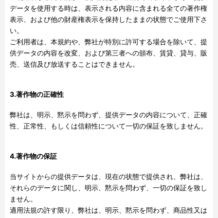
データを使用する時は、表示される内容に含まれる全ての著作権
表示、および他の財産権表示を保持したままの状態でご使用下さ
い。
ご利用者は、本規約や、弊社が特別に許可する場合を除いて、提
供データの内容を改変、および第三者への頒布、賃貸、貸与、販
売、送信及び放送することはできません。
3.著作物の正確性
弊社は、明示、黙示を問わず、提供データの内容について、正確
性、正常性、もしくは信頼性について一切の保証を致しません。
4.著作物の保証
当サイトからの提供データは、現在の状態で提供され、弊社は、
それらのデータに関し、明示、黙示を問わず、一切の保証を致し
ません。
適用法規の許す限り、弊社は、明示、黙示を問わず、商品性又は