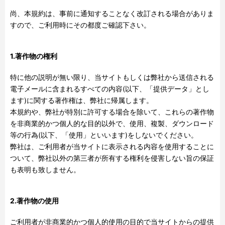
尚、本規約は、事前に通知することなく改訂される場合がありま
すので、ご利用時にその都度ご確認下さい。
1.著作物の権利
特に他の説明が無い限り、当サイトもしくは弊社から送信される
電子メールに含まれるすべての内容
(
以下、「提供データ」とし
ます
)
に関する著作権は、弊社に帰属します。
本規約や、弊社が特別に許可する場合を除いて、これらの著作物
を非商業的かつ個人的な目的以外で、使用、複製、ダウンロード
等の行為
(
以下、「使用」といいます
)
をしないでください。
弊社は、ご利用者が当サイトに表示される内容を使用することに
ついて、弊社以外の第三者が所有する権利を侵害しない旨の保証
も表明も致しません。
2.著作物の使用
ご利用者が非商業的かつ個人的使用の目的で当サイトからの提供