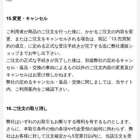
15.変更・キャンセル
ご利用者が商品のご注文を行った後に、かかるご注文の内容を変
更、またはご注文をキャンセルされる場合は、前記「
13.
売買契
約の成立」に定める正式な受注手続きが完了する迄に弊社通販シ
ョップまでお申し出下さい。
ご注文の正式な手続きが完了した後は、別途弊社の定めるキャン
セル・返品・交換の事由によるもの以外のご注文内容の変更及び
キャンセルはお受け致しかねます。
弊社の定めるキャンセル・返品・交換に関しましては、当サイト
内、ご利用案内をご確認下さい。
16.ご注文の取り消し
弊社はいずれのお取引もお断りする権利を有するものとします。
さらに、本取引条件の他の条項や代金受領の如何に拘わらず、弊
社はお客様に対して注文確定から
5
営業日以内に、当該注文を受