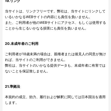
19.リンク
当サイトは、リンクフリーです。弊社は、当サイトにリンクして
いるいかなる
WEB
サイトの内容にも責任を負いません。
また、ご利用者が他の
WEB
サイトにアクセス、もしくは使用する
ことから生じるいかなる損害にも責任を負いません。
20.未成年者のご利用
ご利用者が
18
歳未満の場合は、親権者または後見人の同意が無け
れば、当サイトのご利用ができません。
弊社は、当サイトのいかなる提供データも、未成年者に有害では
ないことを保証致しません。
21.準拠法
本規約の成立、効力、履行および解釈に関しては日本国法を適用
します。