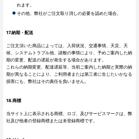
れます。
その他、弊社がご注文取り消しの必要を認めた場合。
17.納期・配送
ご注文頂いた商品によっては、入荷状況、交通事情、天災、天
候、システムトラブル他、諸般の事情により、予めご案内した納
期の変更、配送の遅延が発生する場合があります。
これらの納期変更、配達遅延等、当初ご案内した納期と実際の納
期が異なることにより、ご利用者または第三者に生じたいかなる
損害にも、弊社はその責任を負いません。
18.商標
当サイト上に表示される商標、ロゴ、及びサービスマークは、弊
社及び他者の登録商標または未登録商標です。