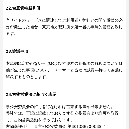
22.合意管轄裁判所
当サイトのサービスに関連してご利用者と弊社との間で訴訟の必
要が発生した場合、東京地方裁判所を第一審の専属的管轄と致し
ます。
23.協議事項
本規約に定めのない事項および本規約の各条項の解釈について疑
義が生じた事項について、ユーザーと当社は誠意を持って協議し
解決するものとします。
24.古物営業法に基づく表示
県公安委員会の許可を得なければ営業する事が出来ません。
弊社では、下記に記載しております公安委員会より許可を取得
し、古物営業活動を行っております。
古物商許可証：東京都公安委員会 第
301038700639
号