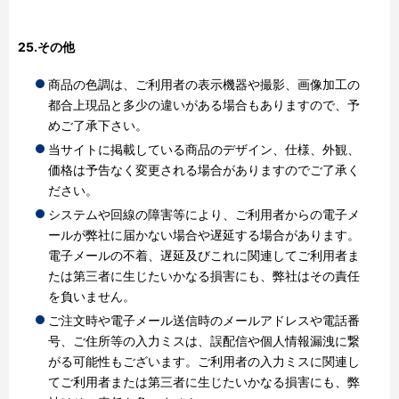
25.その他
商品の色調は、ご利用者の表示機器や撮影、画像加工の
都合上現品と多少の違いがある場合もありますので、予
めご了承下さい。
当サイトに掲載している商品のデザイン、仕様、外観、
価格は予告なく変更される場合がありますのでご了承く
ださい。
システムや回線の障害等により、ご利用者からの電子メ
ールが弊社に届かない場合や遅延する場合があります。
電子メールの不着、遅延及びこれに関連してご利用者ま
たは第三者に生じたいかなる損害にも、弊社はその責任
を負いません。
ご注文時や電子メール送信時のメールアドレスや電話番
号、ご住所等の入力ミスは、誤配信や個人情報漏洩に繋
がる可能性もございます。ご利用者の入力ミスに関連し
てご利用者または第三者に生じたいかなる損害にも、弊