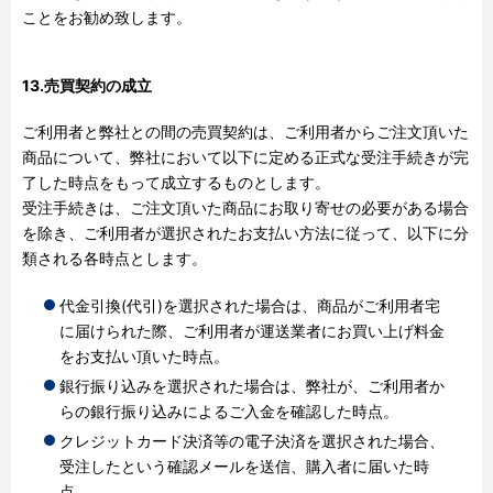
ことをお勧め致します。
13.売買契約の成立
ご利用者と弊社との間の売買契約は、ご利用者からご注文頂いた
商品について、弊社において以下に定める正式な受注手続きが完
了した時点をもって成立するものとします。
受注手続きは、ご注文頂いた商品にお取り寄せの必要がある場合
を除き、ご利用者が選択されたお支払い方法に従って、以下に分
類される各時点とします。
代金引換
(
代引
)
を選択された場合は、商品がご利用者宅
に届けられた際、ご利用者が運送業者にお買い上げ料金
をお支払い頂いた時点。
銀行振り込みを選択された場合は、弊社が、ご利用者か
らの銀行振り込みによるご入金を確認した時点。
クレジットカード決済等の電子決済を選択された場合、
受注したという確認メールを送信、購入者に届いた時
点。