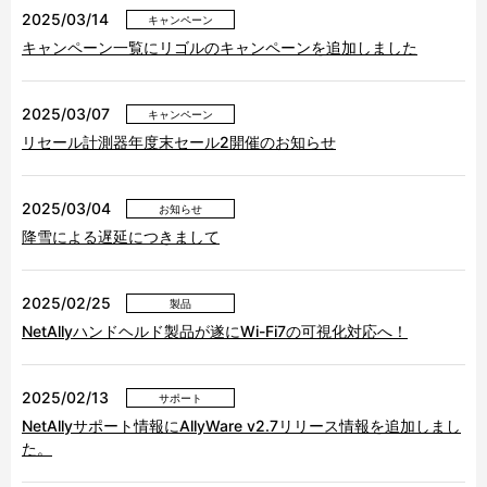
2025/03/14
キャンペーン
キャンペーン一覧にリゴルのキャンペーンを追加しました
2025/03/07
キャンペーン
リセール計測器年度末セール2開催のお知らせ
2025/03/04
お知らせ
降雪による遅延につきまして
2025/02/25
製品
NetAllyハンドヘルド製品が遂にWi-Fi7の可視化対応へ！
2025/02/13
サポート
NetAllyサポート情報にAllyWare v2.7リリース情報を追加しまし
た。