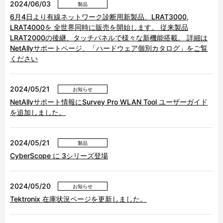
2024/06/03
製品
6月4日より有線ネットワーク診断用新製品、LRAT3000,
LRAT4000を 全世界同時に販売を開始します。 従来製品
LRAT2000の後継、タッチパネルで様々な新機能搭載。 詳細は
NetAllyサポートページ、「ハードウェア個別カタログ」をご覧
ください
2024/05/21
お知らせ
NetAllyサポート情報にSurvey Pro WLAN Tool ユーザーガイド
を追加しました。
2024/05/21
製品
CyberScope に 3シリーズ登場
2024/05/20
お知らせ
Tektronix 在庫状況ページを更新しました。