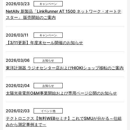
2026/03/23
キャンペーン
NetAlly 新製品「LinkRunner AT 1500 ネットワーク・オートテ
スター」 販売開始のご案内
2026/03/11
キャンペーン
【3/11更新】年度末セール開催のお知らせ
2026/03/06
お知らせ
東洋計測器 ラジオセンター店およびHIOKIショップ移転のご案内
2026/02/04
お知らせ
太陽光発電所O&M事業開始および専用ページ公開のお知らせ
2026/02/03
イベント他
テクトロニクス【無料WEBセミナ】これでSMUが分かる～仕組
みから測定事例まで～