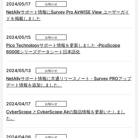
2024/05/17
お知らせ
NetAllyサポート情報にSurvey Pro AirWISE View ユーザーガイ
ドを掲載しました
2024/05/15
お知らせ
Pico Technologyサポート情報を更新しました -PicoScope
6000Eシリーズデータシート日本語化
2024/05/13
お知らせ
NetAllyサポート情報に共通リリースノート・Survey PROアップ
デート情報を追加しました。
2024/04/17
お知らせ
CyberScope とCyberScope Airの製品情報を更新いたしまし
た。
2024/04/16
お知らせ