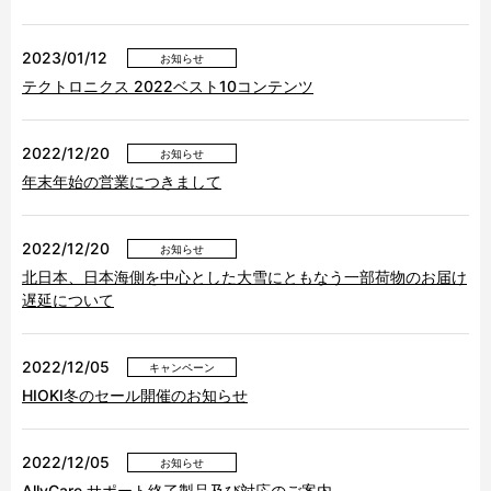
2023/01/12
お知らせ
テクトロニクス 2022ベスト10コンテンツ
2022/12/20
お知らせ
年末年始の営業につきまして
2022/12/20
お知らせ
北日本、日本海側を中心とした大雪にともなう一部荷物のお届け
遅延について
2022/12/05
キャンペーン
HIOKI冬のセール開催のお知らせ
2022/12/05
お知らせ
AllyCare サポート終了製品及び対応のご案内