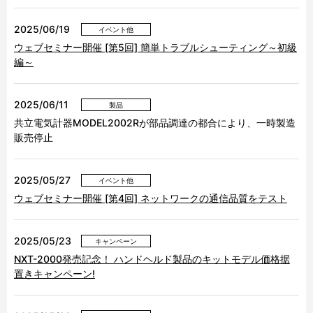
2025/06/19
イベント他
ウェブセミナー開催 [第5回] 簡単トラブルシューティング～初級
編～
2025/06/11
製品
共立電気計器MODEL2002Rが部品調達の都合により、一時製造
販売停止
2025/05/27
イベント他
ウェブセミナー開催 [第4回] ネットワークの通信品質をテスト
2025/05/23
キャンペーン
NXT-2000発売記念！ ハンドヘルド製品のキットモデル価格据
置きキャンペーン!