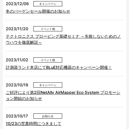
2023/12/06
キャンペーン
冬のバーゲンセール開催のお知らせ
2023/11/20
イベント他
テクトロニクス プロービング基礎セミナ ～失敗しないためのノ
ウハウを徹底解説～
2023/11/02
イベント他
計測器ランド本店にてBLuE対応機器のキャンペーン開催！
2023/10/19
キャンペーン
ご好評により第2回NetAlly AirMapper Eco System プロモーシ
ョン開始のお知らせ
2023/10/17
お知らせ
10/23の営業時間につきまして