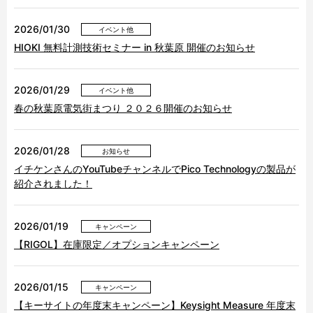
2026/01/30
イベント他
HIOKI 無料計測技術セミナー in 秋葉原 開催のお知らせ
2026/01/29
イベント他
春の秋葉原電気街まつり ２０２６開催のお知らせ
2026/01/28
お知らせ
イチケンさんのYouTubeチャンネルでPico Technologyの製品が
紹介されました！
2026/01/19
キャンペーン
【RIGOL】在庫限定／オプションキャンペーン
2026/01/15
キャンペーン
【キーサイトの年度末キャンペーン】Keysight Measure 年度末