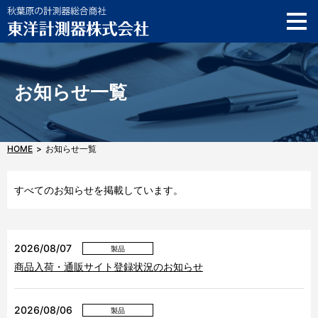
ご利用ガイド
製品サポート情報
AKIBA SOLUTION SQUARE
お知らせ一覧
メーカーショップ
お知らせ
HOME
お知らせ一覧
店舗情報
すべてのお知らせを掲載しています。
English
お問い合わせ
2026/08/07
製品
商品入荷・通販サイト登録状況のお知らせ
2026/08/06
製品