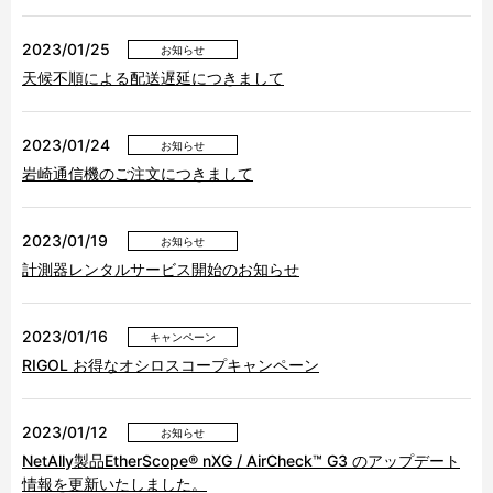
2023/01/25
お知らせ
天候不順による配送遅延につきまして
2023/01/24
お知らせ
岩崎通信機のご注文につきまして
2023/01/19
お知らせ
計測器レンタルサービス開始のお知らせ
2023/01/16
キャンペーン
RIGOL お得なオシロスコープキャンペーン
2023/01/12
お知らせ
NetAlly製品EtherScope® nXG / AirCheck™ G3 のアップデート
情報を更新いたしました。