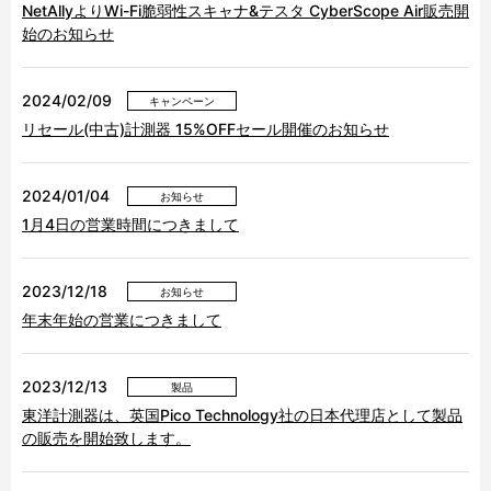
NetAllyよりWi-Fi脆弱性スキャナ&テスタ CyberScope Air販売開
始のお知らせ
2024/02/09
キャンペーン
リセール(中古)計測器 15%OFFセール開催のお知らせ
2024/01/04
お知らせ
1月4日の営業時間につきまして
2023/12/18
お知らせ
年末年始の営業につきまして
2023/12/13
製品
東洋計測器は、英国Pico Technology社の日本代理店として製品
の販売を開始致します。