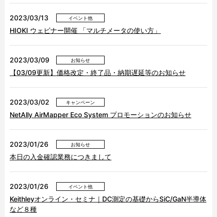
2023/03/13
イベント他
HIOKI ウェビナー開催 「マルチメータの使い方」
2023/03/09
お知らせ
【03/09更新】価格改定・終了品・納期遅延等のお知らせ
2023/03/02
キャンペーン
NetAlly AirMapper Eco System プロモーションのお知らせ
2023/01/26
お知らせ
本日の入金確認業務につきまして
2023/01/26
イベント他
Keithleyオンライン・セミナ｜DC測定の基礎からSiC/GaN半導体
など８種