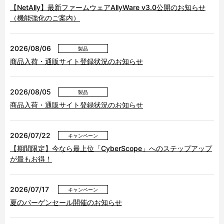
【NetAlly】最新ファームウェアAllyWare v3.0公開のお知らせ
（機能強化のご案内）
2026/08/06
製品
商品入荷・通販サイト登録状況のお知らせ
2026/08/05
製品
商品入荷・通販サイト登録状況のお知らせ
2026/07/22
キャンペーン
【期間限定】今なら最上位「CyberScope」へのステップアップ
が最もお得！
2026/07/17
キャンペーン
夏のバーゲンセール開催のお知らせ