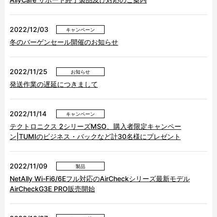
2022/12/03
キャンペーン
冬のバーゲンセール開催のお知らせ
2022/11/25
お知らせ
発送作業の遅延につきまして
2022/11/14
キャンペーン
テクトロニクス 2シリーズMSO、購入者限定キャンペー
ン|TUMIのビジネス・バックなど計30名様にプレゼント
2022/11/09
製品
NetAlly Wi-Fi6/6Eフル対応のAirCheckシリーズ最新モデル
AirCheckG3E PRO販売開始