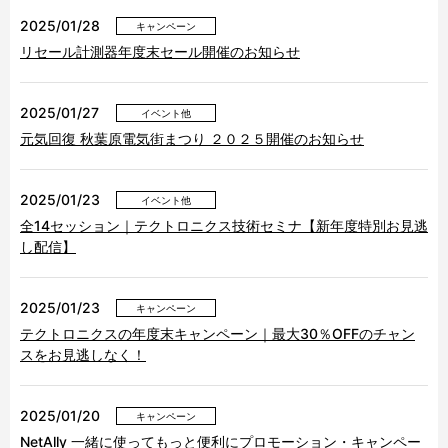
2025/01/28
キャンペーン
リセール計測器年度末セール開催のお知らせ
2025/01/27
イベント他
元気回復 秋葉原電気街まつり ２０２５開催のお知らせ
2025/01/23
イベント他
全14セッション｜テクトロニクス技術セミナ【新年度特別お見逃
し配信】
2025/01/23
キャンペーン
テクトロニクスの年度末キャンペーン｜最大30％OFFのチャン
スをお見逃しなく！
2025/01/20
キャンペーン
NetAlly 一緒に使ってもっと便利にプロモーション・キャンペー