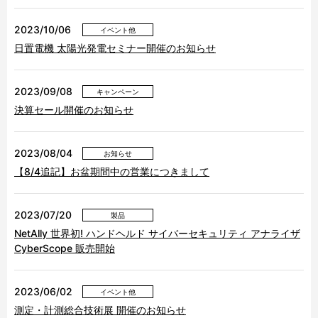
2023/10/06
イベント他
日置電機 太陽光発電セミナー開催のお知らせ
2023/09/08
キャンペーン
決算セール開催のお知らせ
2023/08/04
お知らせ
【8/4追記】お盆期間中の営業につきまして
2023/07/20
製品
NetAlly 世界初! ハンドヘルド サイバーセキュリティ アナライザ
CyberScope 販売開始
2023/06/02
イベント他
測定・計測総合技術展 開催のお知らせ