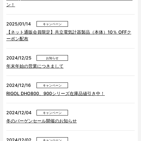
ン！
2025/01/14
キャンペーン
【ネット通販会員限定】共立電気計器製品（本体）10％ OFFク
ーポン配布
2024/12/25
お知らせ
年末年始の営業につきまして
2024/12/16
キャンペーン
RIGOL DHO800、900シリーズ在庫品値引き中！
2024/12/04
キャンペーン
冬のバーゲンセール開催のお知らせ
2024/12/02
キャンペーン