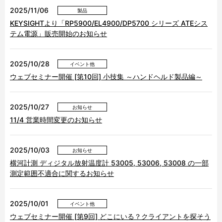
2025/11/06
製品
KEYSIGHTより「RP5900/EL4900/DP5700 シリーズ ATEシス
テム電源」販売開始のお知らせ
2025/10/28
イベント他
ウェブセミナー開催 [第10回] 小技集 ～ハンドヘルド製品編～
2025/10/27
お知らせ
11/4 営業時間変更のお知らせ
2025/10/03
お知らせ
横河計測 ディジタル放射温度計 53005, 53006, 53008 の一部
測定範囲不適合に関するお知らせ
2025/10/01
イベント他
ウェブセミナー開催 [第9回] どこにいる？クライアントを探そう