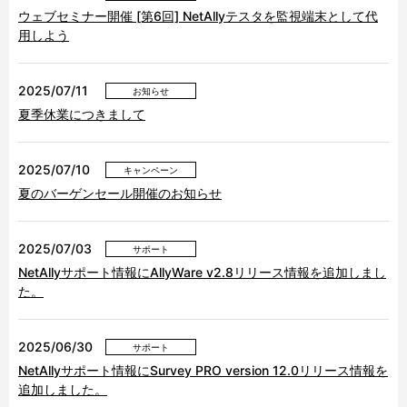
ウェブセミナー開催 [第6回] NetAllyテスタを監視端末として代
用しよう
2025/07/11
お知らせ
夏季休業につきまして
2025/07/10
キャンペーン
夏のバーゲンセール開催のお知らせ
2025/07/03
サポート
NetAllyサポート情報にAllyWare v2.8リリース情報を追加しまし
た。
2025/06/30
サポート
NetAllyサポート情報にSurvey PRO version 12.0リリース情報を
追加しました。