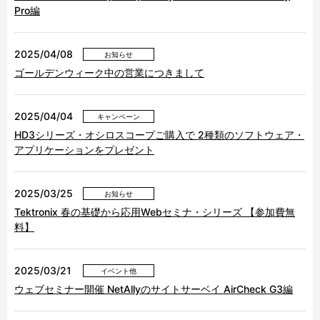
Pro編
2025/04/08
お知らせ
ゴールデンウィーク中の営業につきまして
2025/04/04
キャンペーン
HD3シリーズ・オシロスコープご購入で 2種類のソフトウェア・
アプリケーションをプレゼント
2025/03/25
お知らせ
Tektronix 春の基礎から応用Webセミナ・シリーズ 【参加費無
料】
2025/03/21
イベント他
ウェブセミナー開催 NetAllyのサイトサーベイ AirCheck G3編