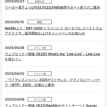
2025/05/23
お知らせ
リーダー電子よりLF51/LF52/LF990修理サポート終了のご案内
2025/05/16
製品
NetAllyより「NXT-2000 トライバンド ポータブル スペクトラム
アナライザ」販売開始およびキャンペーンのお知らせ
2025/05/08
イベント他
ウェブセミナー開催 [第3回] What’s the “Link-Live”～Link-Live
を使おう～
2025/04/25
イベント他
「ワイヤレスジャパン 2025×ワイヤレス・テクノロジー・パー
ク（WTP）2025」出展のご案内
2025/04/09
イベント他
ウェブセミナー開催 [第2回]NetAllyのサイトサーベイ Survey